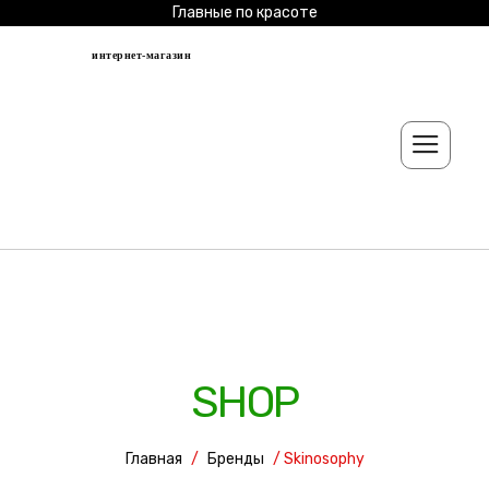
Главные по красоте
интернет-магазин
SHOP
Главная
/
Бренды
/ Skinosophy