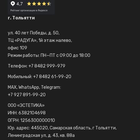
г. Тольятти
ул. 40 лет Победы, д. 50,
ТЦ «РАДУГА», 1й этаж налево,
офис 109
Режим работы: ПН—ПТ с 09:00 до 18:00
Телефон: +7 8482 999-979
Мобильный: +7 8482 61-99-20
МAX, WhatsApp, Telegram:
+7 927 891-99-20
ООО «ЭСТЕТИКА»
ИНН: 6382104698
ОГРН: 1256300000010
Юр. адрес: 445020, Самарская область, г Тольятти,
Ленинградская ул, д. 43, кв. 88а