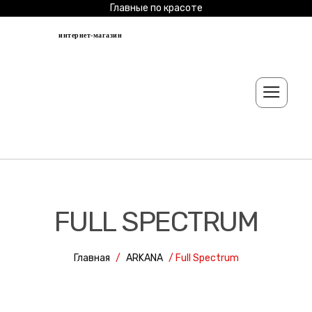
Главные по красоте
интернет-магазин
FULL SPECTRUM
Главная
/
ARKANA
/ Full Spectrum