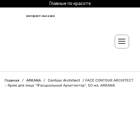
Главные по красоте
интернет-магазин
Главная
/
ARKANA
/
Contour Architect
/ FACE CONTOUR ARCHITECT
– Крем для лица “Фасциальный Архитектор”, 50 мл, ARKANA